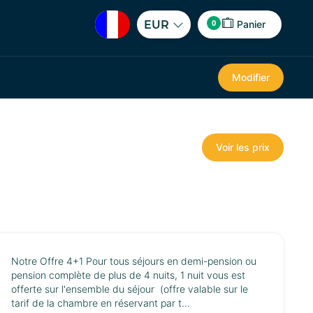
0
EUR
Panier
Modifier
Voir les prix
Notre Offre 4+1 Pour tous séjours en demi-pension ou
pension complète de plus de 4 nuits, 1 nuit vous est
offerte sur l'ensemble du séjour (offre valable sur le
tarif de la chambre en réservant par t...