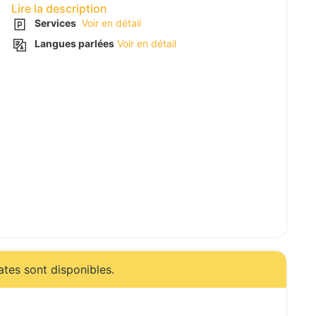
Lire la description
Services
Voir en détail
Langues parlées
Voir en détail
ates sont disponibles.