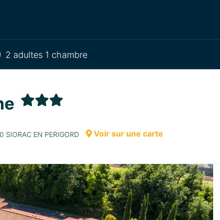
2 adultes 1 chambre
ine
Voir sur une carte
170 SIORAC EN PERIGORD