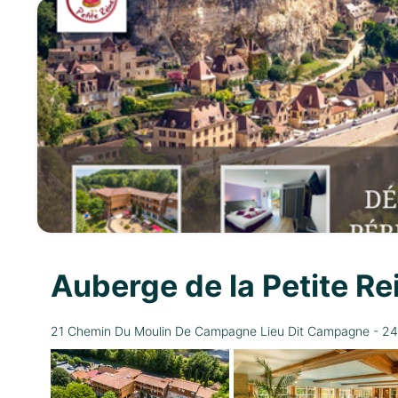
Auberge de la Petite R
21 Chemin Du Moulin De Campagne Lieu Dit Campagne - 