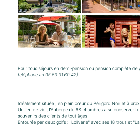
Pour tous séjours en demi-pension ou pension complète de pl
téléphone au 05.53.31.60.42)
Idéalement située , en plein cœur du Périgord Noir et à prox
Un lieu de vie , l'Auberge de 68 chambres a su conserver tou
souvenirs des clients de tout âges
Entourée par deux golfs : "Lolivarie" avec ses 18 trous et "L