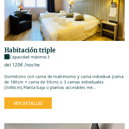
Habitación triple
Capacidad máxima:3
del
120€
/noche
Dormitorio con cama de matrimonio y cama individual (cama
de 180cm + cama de 90cm) o 3 camas individuales
(3x90cm).Planta baja o plantas accesibles me...
VER DETALLES