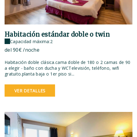
Habitación estándar doble o twin
Capacidad máxima:2
del
90€
/noche
Habitación doble clásica.cama doble de 180 o 2 camas de 90
a elegir - baño con ducha y WCTelevisión, teléfono, wifi
gratuito.planta baja o 1er piso si...
VER DETALLES