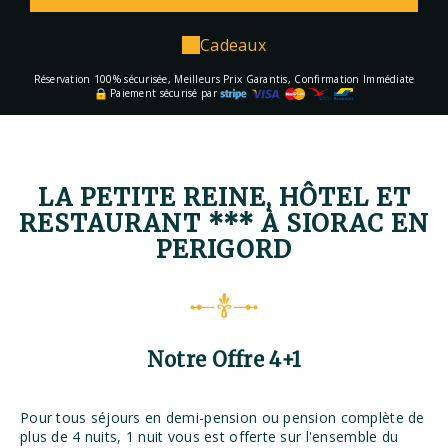
Cadeaux
Réservation 100% sécurisée, Meilleurs Prix Garantis, Confirmation Immédiate
Paiement sécurisé par
LA PETITE REINE, HÔTEL ET
RESTAURANT *** À SIORAC EN
PERIGORD
Notre Offre 4+1
Pour tous séjours en demi-pension ou pension complète de
plus de 4 nuits, 1 nuit vous est offerte sur l'ensemble du