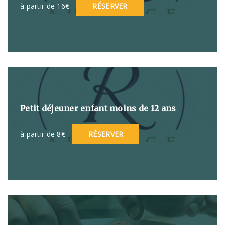
à partir de 16€
RÉSERVER
Petit déjeuner enfant moins de 12 ans
à partir de 8€
RÉSERVER