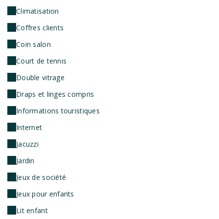
Climatisation
Coffres clients
Coin salon
Court de tennis
Double vitrage
Draps et linges compris
Informations touristiques
Internet
Jacuzzi
Jardin
Jeux de société
Jeux pour enfants
Lit enfant