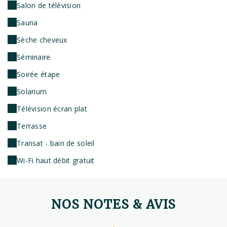
Salon de télévision
Sauna
Sèche cheveux
Séminaire
Soirée étape
Solarium
Télévision écran plat
Terrasse
Transat - bain de soleil
Wi-Fi haut débit gratuit
NOS NOTES & AVIS