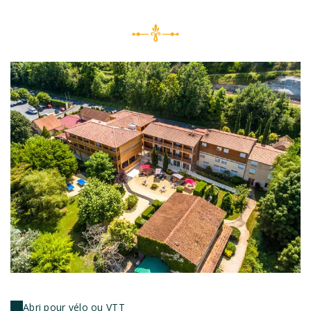
Abri pour vélo ou VTT