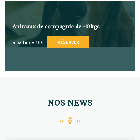
Animaux de compagnie de -10kgs
à partir de 10€
RÉSERVER
NOS NEWS