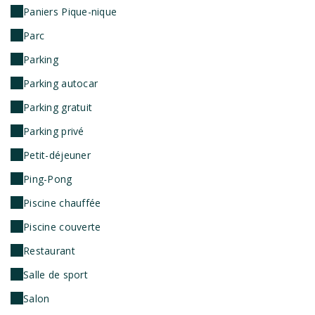
Paniers Pique-nique
Parc
Parking
Parking autocar
Parking gratuit
Parking privé
Petit-déjeuner
Ping-Pong
Piscine chauffée
Piscine couverte
Restaurant
Salle de sport
Salon