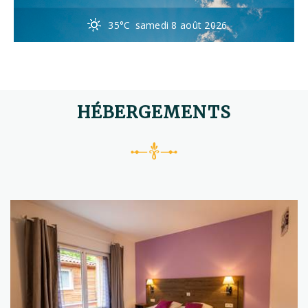
35°C
samedi 8 août 2026
HÉBERGEMENTS