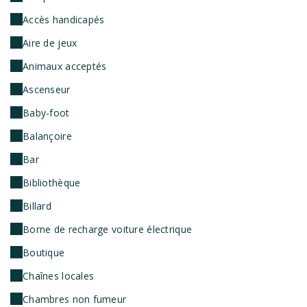
Accès handicapés
Aire de jeux
Animaux acceptés
Ascenseur
Baby-foot
Balançoire
Bar
Bibliothèque
Billard
Borne de recharge voiture électrique
Boutique
Chaînes locales
Chambres non fumeur