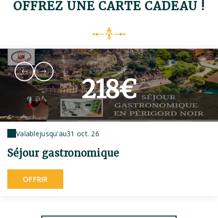
OFFREZ UNE CARTE CADEAU !
218€
Valable
jusqu'au
31 oct. 26
Séjour gastronomique
OFFRIR