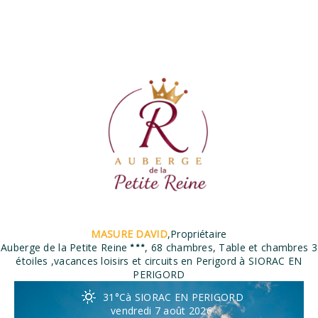
MASURE DAVID
,
Propriétaire
Auberge de la Petite Reine
, 68 chambres, Table et chambres 3
étoiles ,vacances loisirs et circuits en Perigord à SIORAC EN
PERIGORD
31°C
à SIORAC EN PERIGORD
vendredi 7 août 2026