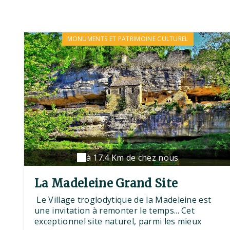
MONUMENTS ET PATRIMOINE CULTUREL
à 17.4 Km de chez nous
La Madeleine Grand Site
Le Village troglodytique de la Madeleine est
une invitation à remonter le temps... Cet
exceptionnel site naturel, parmi les mieux