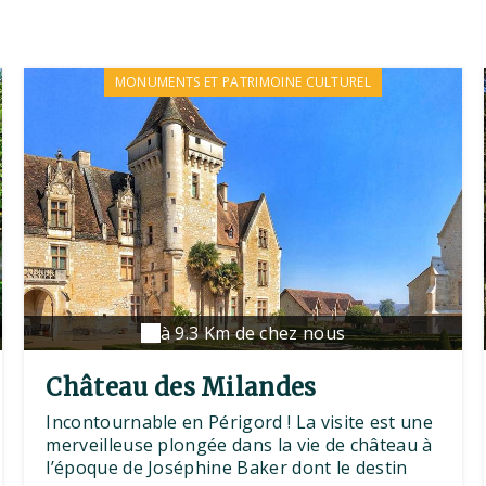
MONUMENTS ET PATRIMOINE CULTUREL
à 9.3 Km de chez nous
Château des Milandes
Incontournable en Périgord ! La visite est une
merveilleuse plongée dans la vie de château à
l’époque de Joséphine Baker dont le destin