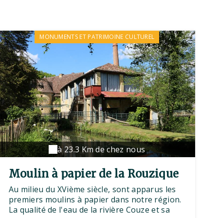
MONUMENTS ET PATRIMOINE CULTUREL
à 23.3 Km de chez nous
Moulin à papier de la Rouzique
Au milieu du XVième siècle, sont apparus les
premiers moulins à papier dans notre région.
La qualité de l'eau de la rivière Couze et sa