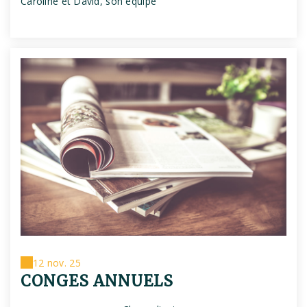
Caroline et David, son équipe
12 nov. 25
CONGES ANNUELS