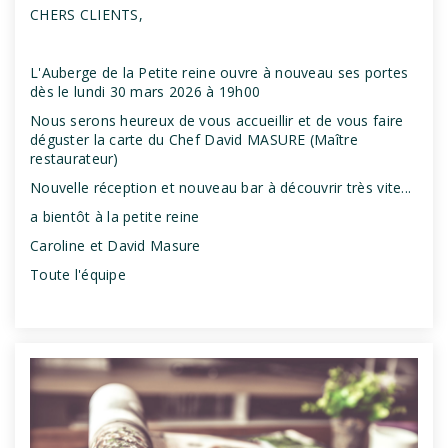
CHERS CLIENTS,
L'Auberge de la Petite reine ouvre à nouveau ses portes
dès le lundi 30 mars 2026 à 19h00
Nous serons heureux de vous accueillir et de vous faire
déguster la carte du Chef David MASURE (Maître
restaurateur)
Nouvelle réception et nouveau bar à découvrir très vite...
a bientôt à la petite reine
Caroline et David Masure
Toute l'équipe