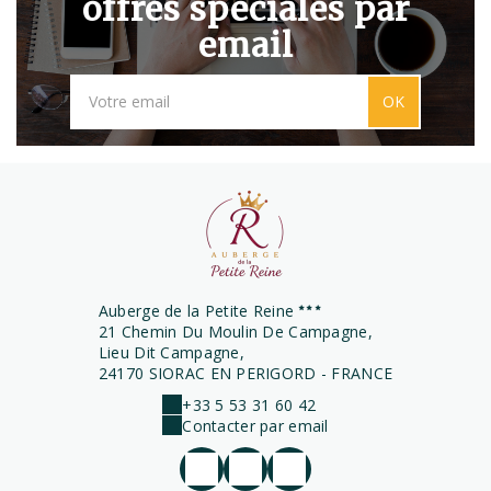
offres spéciales par
email
OK
Auberge de la Petite Reine
21 Chemin Du Moulin De Campagne,
Lieu Dit Campagne,
24170 SIORAC EN PERIGORD - FRANCE
+33 5 53 31 60 42
Contacter par email