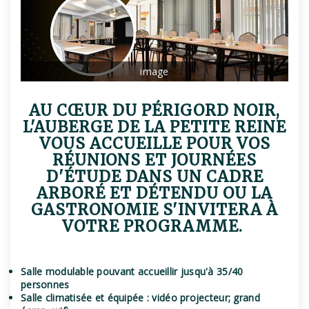
image
AU CŒUR DU PÉRIGORD NOIR,
L'AUBERGE DE LA PETITE REINE
VOUS ACCUEILLE POUR VOS
RÉUNIONS ET JOURNÉES
D'ÉTUDE DANS UN CADRE
ARBORÉ ET DÉTENDU OU LA
GASTRONOMIE S'INVITERA À
VOTRE PROGRAMME.
Salle modulable pouvant accueillir jusqu'à 35/40
personnes
Salle climatisée et équipée : vidéo projecteur; grand